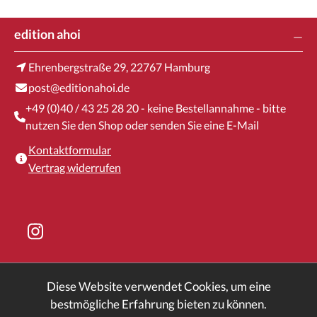
edition ahoi
Ehrenbergstraße 29, 22767 Hamburg
post@editionahoi.de
+49 (0)40 / 43 25 28 20 - keine Bestellannahme - bitte
nutzen Sie den Shop oder senden Sie eine E-Mail
Kontaktformular
Vertrag widerrufen
Diese Website verwendet Cookies, um eine
* Alle Preise inkl. gesetzl. Mehrwertsteuer zzgl.
bestmögliche Erfahrung bieten zu können.
Versandkosten
und ggf. Nachnahmegebühren, wenn nicht