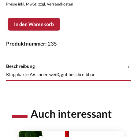
Preise inkl. MwSt. zzgl. Versandkosten
Produkt Anzahl: Gib den gewünschten Wert ein oder benutze die Scha
In den Warenkorb
Produktnummer:
235
Beschreibung
Klappkarte A6, innen weiß, gut beschreibbar.
Auch interessant