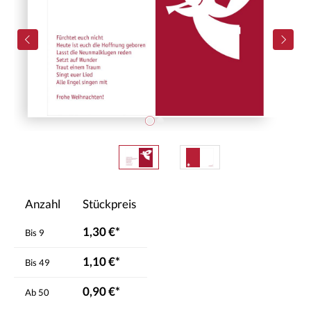
Anzahl
Stückpreis
1,30 €*
Bis
9
1,10 €*
Bis
49
0,90 €*
Ab
50