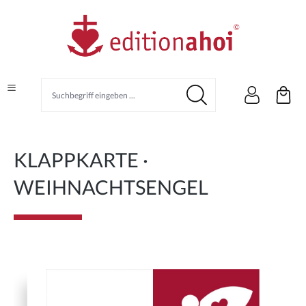
alt springen
KLAPPKARTE ·
WEIHNACHTSENGEL
Bildergalerie überspringen