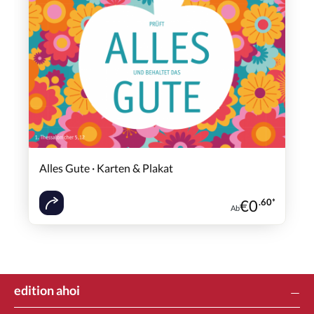
Alles Gute · Karten & Plakat
€
0
.60*
Ab
edition ahoi