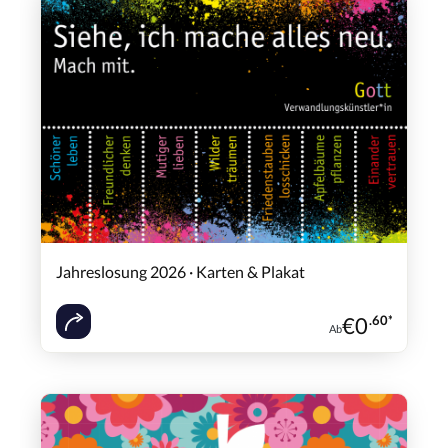
Jahreslosung 2026 · Karten & Plakat
€
0
.60*
Ab