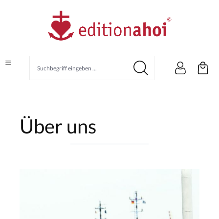
alt springen
Über uns