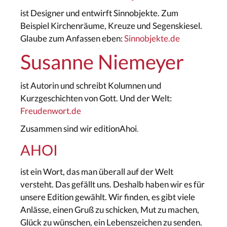
ist Designer und entwirft Sinnobjekte. Zum
Beispiel Kirchenräume, Kreuze und Segenskiesel.
Glaube zum Anfassen eben:
Sinnobjekte.de
Susanne Niemeyer
ist Autorin und schreibt Kolumnen und
Kurzgeschichten von Gott. Und der Welt:
Freudenwort.de
Zusammen sind wir
editionAhoi
.
AHOI
ist ein Wort, das man überall auf der Welt
versteht. Das gefällt uns. Deshalb haben wir es für
unsere Edition gewählt. Wir finden, es gibt viele
Anlässe, einen Gruß zu schicken, Mut zu machen,
Glück zu wünschen, ein Lebenszeichen zu senden.